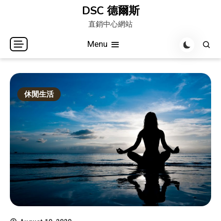
Skip
DSC 德爾斯
to
直銷中心網站
content
Menu
休閒生活