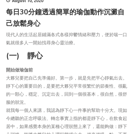
August 10, 2020
每日30分鐘透過簡單的瑜伽動作沉澱自
己放鬆身心
現代人的生活起居鋪滿各式各樣抑鬱情緒和壓力，便於喘一口
氣就很多人一開始找尋身心靈治療。
(一) 靜心
開始做瑜伽前
大夥兒要把自己先準備好。第一步，就是先把平心靜氣出去。
靜下心的重要目的，是要把大夥兒平常很繁忙的節奏性、很亂
的一顆心，穩定、沉定出去，回到一個很基本，很自然，很舒
服的狀況。
就我每一個人來講，我認為靜下心一件事的幫助十分大。現如
今總聽的正念呼吸法、轉念事實上指的都是靜下心，在飲食起
居中，如果感覺本身的某種心理狀態上來了，還能夠做：靜下