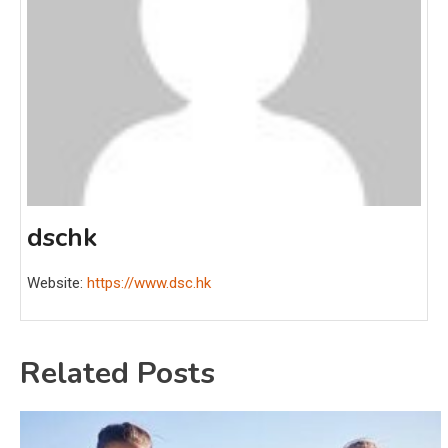
dschk
Website:
https://www.dsc.hk
Related Posts