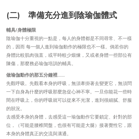
(二) 準備充分進到陰瑜伽體式
輔具/身體極限
陰瑜伽十分重視的一點是，每人的身體都是不同尋常、不一樣
的，因而 每一個人進到瑜伽動作的極限也不一樣。倘若你的
身體比較肌肉強直，或平時較少煅煉，又或者身體一些部位有
陳傷，那麼務必瑜伽培訓的輔具。
做瑜伽動作的那五分鐘裡……
先觀呼吸。先觀看本身的呼吸，無須牽掛著去變更它，無須問
一下自身為什麼的呼吸那麼急促心神不寧。一旦你能花一些時
間在呼吸上，你的呼吸就可以從來不光潔，進到很細膩、舒服
的狀況。
去感受本身的身體，去感受這一瑜伽動作它要鎖定、針對的部
位，（可能是腰椎間盤，也很有可能是大腿）接著覺性它，跟
本身的身體真正的交流與溝通。