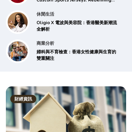
Custom Sports Jerseys: Redefining
Team Spirit in Hong Kong
休閒生活
Oligio X 電波與美容院：香港醫美新潮流
全解析
商業分析
婦科與不育檢查：香港女性健康與生育的
雙重關注
財經資訊