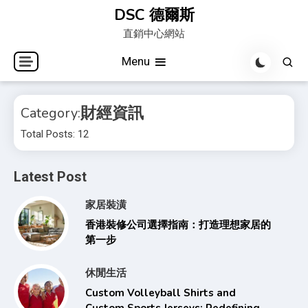
Skip
DSC 德爾斯
to
直銷中心網站
content
Menu
財經資訊
Category:
Total Posts: 12
Latest Post
家居裝潢
香港裝修公司選擇指南：打造理想家居的
第一步
休閒生活
Custom Volleyball Shirts and