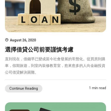
August 26, 2020
選擇借貸公司前要謹慎考慮
直到現在，借錢早已變成當今社會發展的常態化。從買房到購
車，假期旅遊，到室內裝修教育室，愈來愈多的人向金融投資
公司借貸解決困難。
1 min read
Continue Reading