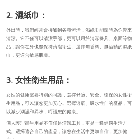
2. 濕紙巾：
外出時，我們經常會接觸到各種髒污，濕紙巾能隨時為你帶來
清潔。它不僅可以清潔手部，更可以用於清潔餐具、桌面等物
品，讓你在外也能保持清潔衛生。選擇無香料、無酒精的濕紙
巾，更適合敏感肌膚。
3. 女性衛生用品：
女性的健康需要特別的呵護，選擇舒適、安全、環保的女性衛
生用品，可以讓您更加安心。選擇透氣、吸水性佳的產品，可
以減少潮濕和異味，呵護您的健康。
個人護理衛生用品不僅僅是清潔工具，更是一種健康生活方
式。選擇適合自己的產品，讓您在生活中更加自信，更加健