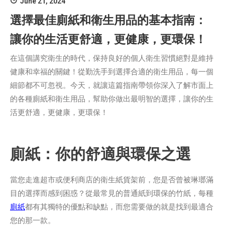
June 21, 2024
選擇最佳廁紙和衛生用品的基本指南：
讓你的生活更舒適，更健康，更環保！
在這個講究衛生的時代，保持良好的個人衛生習慣絕對是維持
健康和幸福的關鍵！從勤洗手到選擇合適的衛生用品，每一個
細節都不可忽視。今天，就讓這篇指南帶領你深入了解市面上
的各種廁紙和衛生用品，幫助你做出最明智的選擇，讓你的生
活更舒適，更健康，更環保！
廁紙：你的舒適與環保之選
當您走進超市或便利商店的衛生紙貨架前，您是否曾被琳瑯滿
目的選擇而感到困惑？從最常見的普通紙到環保的竹紙，每種
廁紙
都有其獨特的優點和缺點，而您需要做的就是找到最適合
您的那一款。