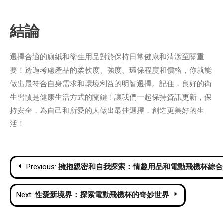
結論
選擇合適的廁紙和衛生用品對於保持日常健康和清潔至關重
要！透過考慮產品的柔軟度、強度、環保程度和價格，你就能
做出最符合自身需求和環境利益的明智選擇。記住，良好的衛
生習慣是健康生活方式的關鍵！讓我們一起保持資訊更新，保
持安全，為自己和所愛的人做出最佳選擇，創造更美好的生
活！
Post
Previous:
擁抱親密和自我探索：情趣用品和電動飛機杯綜合
navigation
Next:
性愛新境界：探索電動飛機杯的奇妙世界