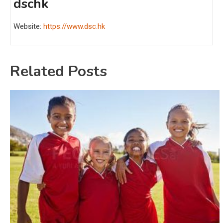
dschk
Website:
https://www.dsc.hk
Related Posts