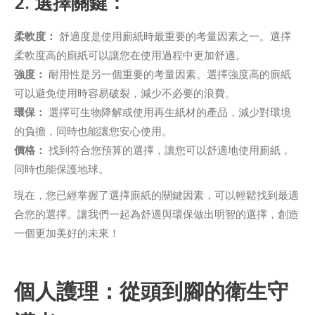
2. 選擇關鍵：
柔軟度：
舒適度是使用廁紙時最重要的考量因素之一。選擇
柔軟度高的廁紙可以讓您在使用過程中更加舒適。
強度：
耐用性是另一個重要的考量因素。選擇強度高的廁紙
可以避免使用時容易破裂，減少不必要的浪費。
環保：
選擇可生物降解或使用再生紙材的產品，減少對環境
的負擔，同時也能讓您安心使用。
價格：
找到符合您預算的選擇，讓您可以舒適地使用廁紙，
同時也能保護地球。
現在，您已經掌握了選擇廁紙的關鍵因素，可以輕鬆找到最適
合您的選擇。讓我們一起為舒適與環保做出明智的選擇，創造
一個更加美好的未來！
個人護理：從頭到腳的衛生守