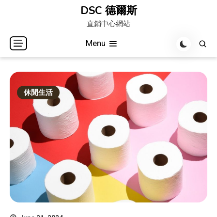
Skip
DSC 德爾斯
to
直銷中心網站
content
Menu
休閒生活