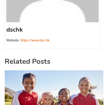
dschk
Website:
https://www.dsc.hk
Related Posts