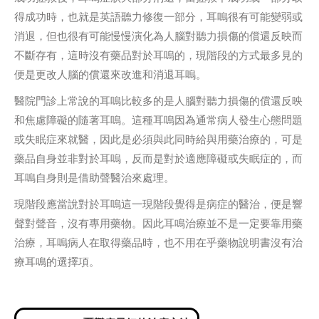
得成功時，也就是英語聽力修復一部分，耳嗚很有可能變弱或
消退，但也很有可能慢慢演化為人腦對聽力損傷的償還反映而
不斷存有，這時沒有藥品對於耳嗚的，現階段的方式最多見的
便是更改人腦的償還來改進和消退耳嗚。
醫院門診上常說的耳嗚比較多的是人腦對聽力損傷的償還反映
和焦慮障礙的隨著耳嗚。這種耳嗚因為通常病人發生心態問題
或失眠症來就醫，因此是必須與此同時給與用藥治療的，可是
藥品自身並非對於耳嗚，反而是對於適應障礙或失眠症的，而
耳嗚自身則是借助聲醫治來處理。
現階段應當說對於耳嗚這一現階段覺得是病症的醫治，便是響
聲對聲音，沒有專用藥物。因此耳鳴治療並不是一定要靠用藥
治療，耳嗚病人在取得藥品時，也不用在乎藥物說明書沒有治
療耳鳴的選擇項。
Post