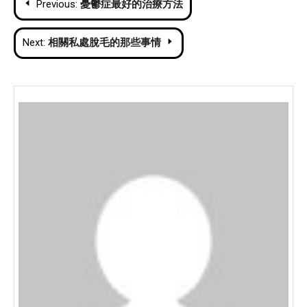
Previous:
憂鬱症最好的治療方法
navigation
Next:
相關私處脫毛的那些事情