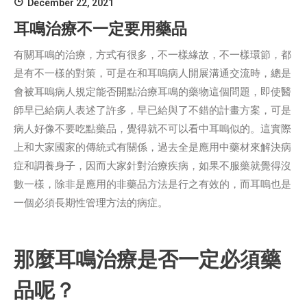
December 22, 2021
耳鳴治療不一定要用藥品
有關耳鳴的治療，方式有很多，不一樣緣故，不一樣環節，都
是有不一樣的對策，可是在和耳嗚病人開展溝通交流時，總是
會被耳嗚病人規定能否開點治療耳鳴的藥物這個問題，即使醫
師早已給病人表述了許多，早已給與了不錯的計畫方案，可是
病人好像不要吃點藥品，覺得就不可以看中耳嗚似的。這實際
上和大家國家的傳統式有關係，過去全是應用中藥材來解決病
症和調養身子，因而大家針對治療疾病，如果不服藥就覺得沒
數一樣，除非是應用的非藥品方法是行之有效的，而耳嗚也是
一個必須長期性管理方法的病症。
那麼耳鳴治療是否一定必須藥
品呢？