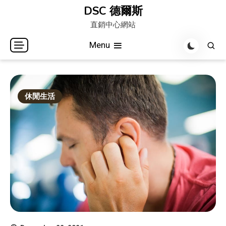
Skip
DSC 德爾斯
to
直銷中心網站
content
Menu
休閒生活