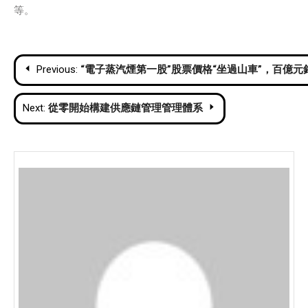
等。
Post
Previous:
“電子蒸汽煙第一股”股票價格“坐過山車”，百億
navigation
Next:
從零開始構建供應鏈管理管理體系