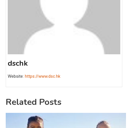
dschk
Website:
https://www.dsc.hk
Related Posts