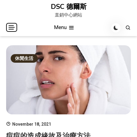
Skip
DSC 德爾斯
to
直銷中心網站
content
Menu
休閒生活
November 18, 2021
痘痘的造成緣故及治療方法