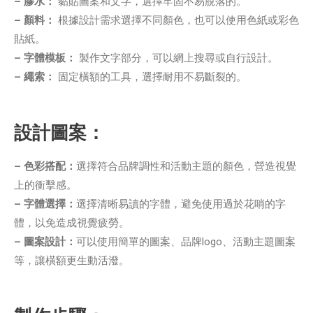
– 膠水：
黏貼圖案和文字，選擇牢固不易脫落的。
– 顏料：
根據設計需求選擇不同顏色，也可以使用色紙或彩色
貼紙。
– 字體模板：
製作文字部分，可以網上搜尋或自行設計。
– 繩索：
固定橫額的工具，選擇耐用不易斷裂的。
設計圖案：
– 色彩搭配：
選擇符合品牌調性和活動主題的顏色，營造視覺
上的衝擊感。
– 字體選擇：
選擇清晰易讀的字體，避免使用過於花哨的字
體，以免造成視覺疲勞。
– 圖案設計：
可以使用簡單的圖案、品牌logo、活動主題圖案
等，讓橫額更生動活潑。