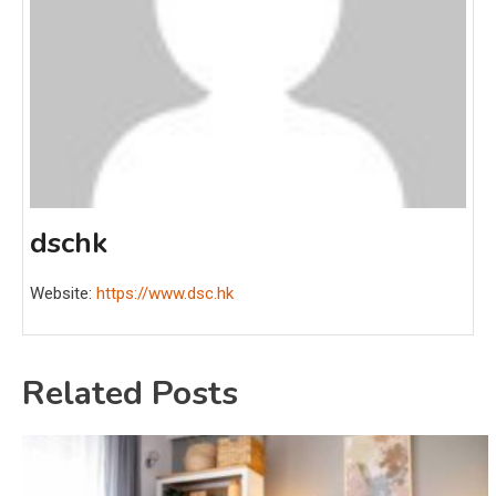
dschk
Website:
https://www.dsc.hk
Related Posts