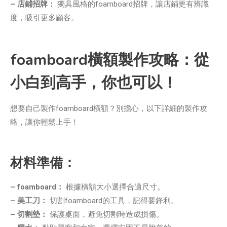
– 店鋪招牌：
獨具風格的foamboard招牌，讓店鋪更有辨識
度，吸引更多顧客。
foamboard橫額製作攻略：從
小白到高手，你也可以！
想要自己製作foamboard橫額？別擔心，以下詳細的製作攻
略，讓你輕鬆上手！
材料準備：
– foamboard：
根據橫額大小選擇合適尺寸。
– 美工刀：
切割foamboard的工具，記得要鋒利。
– 切割墊：
保護桌面，避免切割時造成損傷。