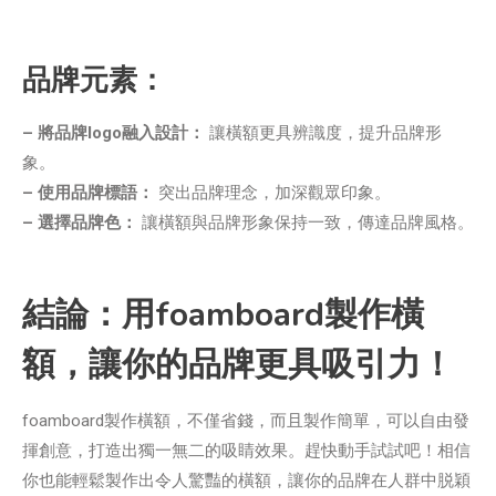
品牌元素：
– 將品牌logo融入設計：
讓橫額更具辨識度，提升品牌形
象。
– 使用品牌標語：
突出品牌理念，加深觀眾印象。
– 選擇品牌色：
讓橫額與品牌形象保持一致，傳達品牌風格。
結論：用foamboard製作橫
額，讓你的品牌更具吸引力！
foamboard製作橫額，不僅省錢，而且製作簡單，可以自由發
揮創意，打造出獨一無二的吸睛效果。趕快動手試試吧！相信
你也能輕鬆製作出令人驚豔的橫額，讓你的品牌在人群中脱穎