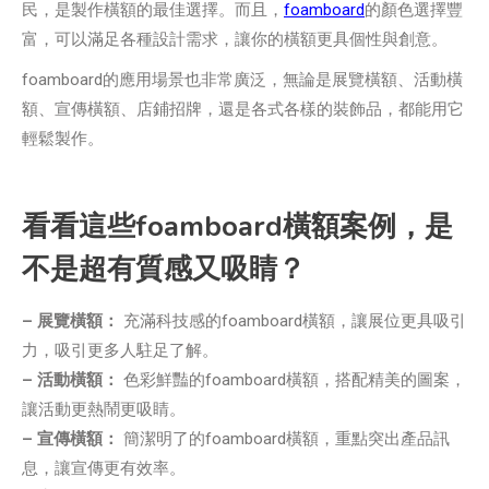
民，是製作橫額的最佳選擇。而且，
foamboard
的顏色選擇豐
富，可以滿足各種設計需求，讓你的橫額更具個性與創意。
foamboard的應用場景也非常廣泛，無論是展覽橫額、活動橫
額、宣傳橫額、店鋪招牌，還是各式各樣的裝飾品，都能用它
輕鬆製作。
看看這些foamboard橫額案例，是
不是超有質感又吸睛？
– 展覽橫額：
充滿科技感的foamboard橫額，讓展位更具吸引
力，吸引更多人駐足了解。
– 活動橫額：
色彩鮮豔的foamboard橫額，搭配精美的圖案，
讓活動更熱鬧更吸睛。
– 宣傳橫額：
簡潔明了的foamboard橫額，重點突出產品訊
息，讓宣傳更有效率。