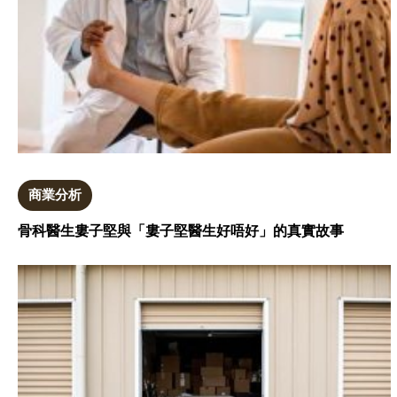
商業分析
骨科醫生婁子堅與「婁子堅醫生好唔好」的真實故事