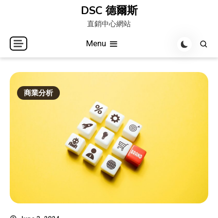
Skip
DSC 德爾斯
to
直銷中心網站
content
Menu
商業分析