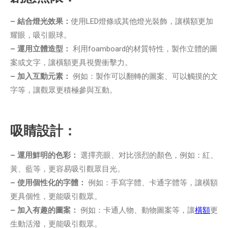
– 結合燈光效果：
使用LED燈條或其他燈光裝飾，讓橫額更加
耀眼，吸引眼球。
– 運用立體造型：
利用foamboard的材質特性，製作立體的圖
案或文字，讓橫額更具視覺衝擊力。
– 加入互動元素：
例如：製作可以翻轉的圖案、可以觸摸的文
字等，讓觀眾更積極參與互動。
吸睛設計：
– 運用鮮明的色彩：
選擇亮眼、对比强烈的顏色，例如：紅、
黃、藍等，更容易吸引觀眾目光。
– 使用個性化的字體：
例如：手寫字體、卡通字體等，讓橫額
更具個性，更能吸引觀眾。
– 加入有趣的圖案：
例如：卡通人物、動物圖案等，讓
橫額
更
生動活潑，更能吸引觀眾。