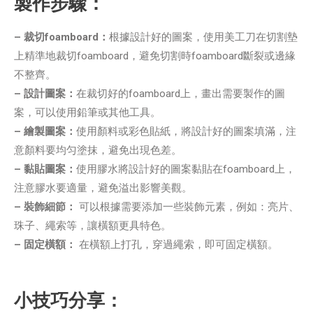
製作步驟：
– 裁切foamboard：
根據設計好的圖案，使用美工刀在切割墊
上精準地裁切foamboard，避免切割時foamboard斷裂或邊緣
不整齊。
– 設計圖案：
在裁切好的foamboard上，畫出需要製作的圖
案，可以使用鉛筆或其他工具。
– 繪製圖案：
使用顏料或彩色貼紙，將設計好的圖案填滿，注
意顏料要均匀塗抹，避免出現色差。
– 黏貼圖案：
使用膠水將設計好的圖案黏貼在foamboard上，
注意膠水要適量，避免溢出影響美觀。
– 裝飾細節：
可以根據需要添加一些裝飾元素，例如：亮片、
珠子、繩索等，讓橫額更具特色。
– 固定橫額：
在橫額上打孔，穿過繩索，即可固定橫額。
小技巧分享：