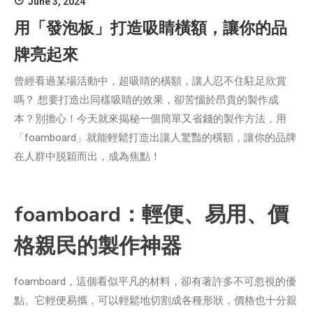
June 3, 2024
用「發泡板」打造吸睛橫額，讓你的品
牌亮起來
曾經看過某場活動中，超吸睛的橫額，讓人忍不住駐足欣賞
嗎？ 想要打造出同樣吸睛的效果，卻苦惱於昂貴的製作成
本？別擔心！今天就來揭秘一個簡單又省錢的製作方法，用
「foamboard」就能輕鬆打造出讓人驚豔的橫額，讓你的品牌
在人群中脱穎而出，成為焦點！
foamboard：輕便、易用、價
格親民的製作神器
foamboard，這個看似平凡的材料，卻有著許多不可忽視的優
點。它輕便易攜，可以輕鬆地切割成各種形狀，價格也十分親