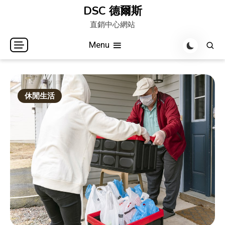
Skip
DSC 德爾斯
to
直銷中心網站
content
Menu
休閒生活