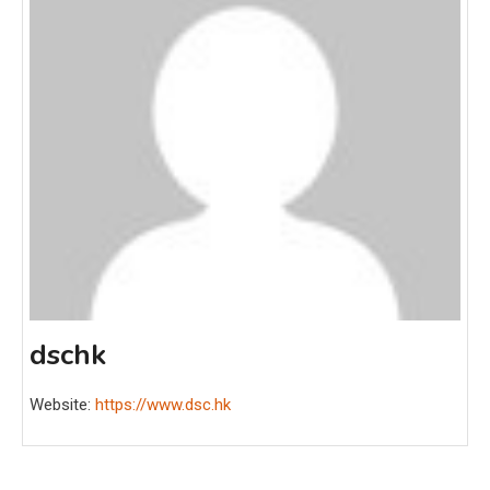
dschk
Website:
https://www.dsc.hk