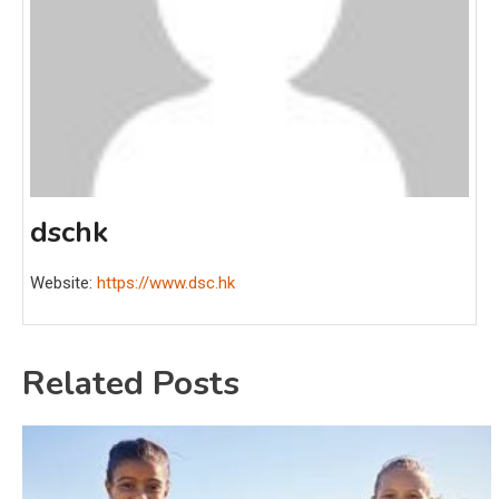
dschk
Website:
https://www.dsc.hk
Related Posts