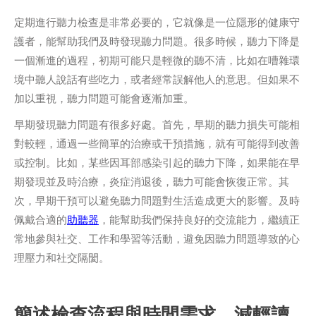
定期進行聽力檢查是非常必要的，它就像是一位隱形的健康守
護者，能幫助我們及時發現聽力問題。很多時候，聽力下降是
一個漸進的過程，初期可能只是輕微的聽不清，比如在嘈雜環
境中聽人說話有些吃力，或者經常誤解他人的意思。但如果不
加以重視，聽力問題可能會逐漸加重。
早期發現聽力問題有很多好處。首先，早期的聽力損失可能相
對較輕，通過一些簡單的治療或干預措施，就有可能得到改善
或控制。比如，某些因耳部感染引起的聽力下降，如果能在早
期發現並及時治療，炎症消退後，聽力可能會恢復正常。其
次，早期干預可以避免聽力問題對生活造成更大的影響。及時
佩戴合適的
助聽器
，能幫助我們保持良好的交流能力，繼續正
常地參與社交、工作和學習等活動，避免因聽力問題導致的心
理壓力和社交隔閡。
簡述檢查流程與時間需求，減輕讀