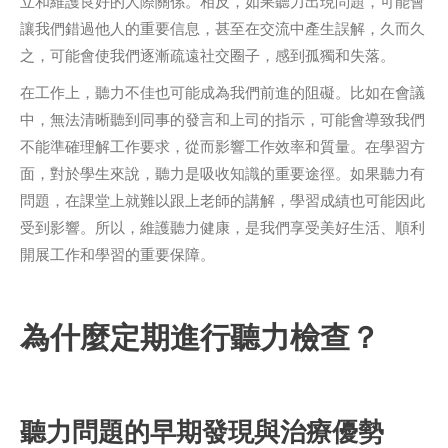
立和維護良好的人際關係。相反，如果聽力出現問題，可能會
讓我們錯過他人的重要信息，甚至在交流中產生誤解，久而久
之，可能會使我們逐漸疏遠社交圈子，感到孤獨和失落。
在工作上，聽力不佳也可能成為我們前進的阻礙。比如在會議
中，無法清晰聽到同事的發言和上司的指示，可能會導致我們
不能準確理解工作要求，從而影響工作效率和質量。在學習方
面，對於學生來說，聽力是吸收知識的重要途徑。如果聽力有
問題，在課堂上就難以跟上老師的講解，學習成績也可能因此
受到影響。所以，維護聽力健康，是我們享受美好生活、順利
開展工作和學習的重要保障。
為什麼定期進行聽力檢查？
聽力問題的早期發現與治療優勢