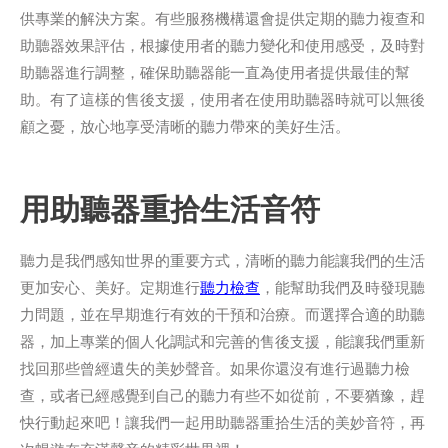
供專業的解決方案。有些服務機構還會提供定期的聽力複查和
助聽器效果評估，根據使用者的聽力變化和使用感受，及時對
助聽器進行調整，確保助聽器能一直為使用者提供最佳的幫
助。有了這樣的售後支援，使用者在使用助聽器時就可以無後
顧之憂，放心地享受清晰的聽力帶來的美好生活。
用助聽器重拾生活音符
聽力是我們感知世界的重要方式，清晰的聽力能讓我們的生活
更加安心、美好。定期進行
聽力檢查
，能幫助我們及時發現聽
力問題，並在早期進行有效的干預和治療。而選擇合適的助聽
器，加上專業的個人化調試和完善的售後支援，能讓我們重新
找回那些曾經遺失的美妙聲音。如果你還沒有進行過聽力檢
查，或者已經感覺到自己的聽力有些不如從前，不要猶豫，趕
快行動起來吧！讓我們一起用助聽器重拾生活的美妙音符，再