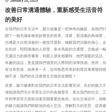
January 20, 2025
改善日常溝通體驗，重新感受生活音符
的美好
在我們的日常生活中，聽力就像是一把神奇的鑰匙，為我們打
開了一個充滿各種美妙聲音的世界。清晨，那清脆的鳥鳴聲，
仿佛是大自然演奏的一曲悅耳晨歌，喚醒我們沉睡的身心；走
在街頭，熙熙攘攘的人群聲、車水馬龍的交通聲，交織成一幅
充滿活力的都市畫卷；和親人朋友相聚時，他們溫暖的笑語、
有趣的談話，更是讓我們感受到人際間的深厚情感。然而，你
有沒有想過，如果有一天，這些熟悉而美好的聲音漸漸變得模
糊不清，我們的生活會發生怎樣的改變呢？
其實，聽力健康對於我們的日常生活影響至深。良好的聽力不
僅能讓我們充分享受生活中的各種聲音，更在我們的社交、工
作和學習等方面扮演著至關重要的角色。在社交場合中，清晰
的聽力能讓我們輕鬆地與他人交流，理解對方的意思，從而建