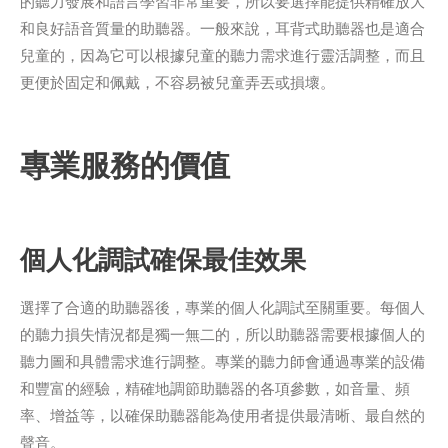
的聽力發展和語言學習非常重要，所以要選擇能提供精確放大
和良好語音質量的助聽器。一般來說，耳背式助聽器也是適合
兒童的，因為它可以根據兒童的聽力需求進行靈活調整，而且
更便於固定和佩戴，不容易被兒童弄丟或損壞。
專業服務的價值
個人化調試確保最佳效果
選擇了合適的助聽器後，專業的個人化調試至關重要。每個人
的聽力損失情況都是獨一無二的，所以助聽器需要根據個人的
聽力圖和具體需求進行調整。專業的聽力師會通過專業的設備
和豐富的經驗，精確地調節助聽器的各項參數，如音量、頻
率、增益等，以確保助聽器能為使用者提供最清晰、最自然的
聲音。