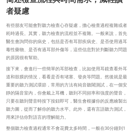
者疑慮
有些朋友可能會對聽力檢查心存疑慮，擔心檢查過程複雜或者
耗時過長。其實，聽力檢查的流程並不複雜。一般來說，首先
醫生會詢問你的病史，包括是否有耳部疾病史、是否使用過耳
毒性藥物、是否有過耳部外傷等，這些信息對於判斷聽力問題
的原因很有幫助。
接下來，會進行一些簡單的耳部檢查，比如使用耳鏡查看外耳
道和鼓膜的情況，看看是否有堵塞、發炎等問題。然後就是最
重要的聽力測試環節，常用的方法有純音聽閾測試，在一個安
靜的隔音室內，你會戴上耳機，聽到不同頻率和強度的聲音，
只要在聽到聲音時按下按鈕即可，醫生會根據你的反應繪製出
聽力圖，從而了解你的聽力水平。此外，還有言語聽力測試，
用來評估你對語言的理解能力。
整個聽力檢查過程通常不會花費太多時間，一般在30分鐘到1