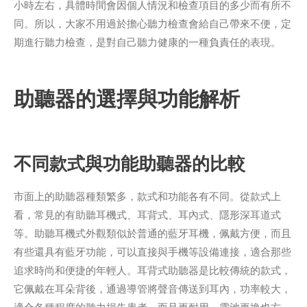
小時左右，具體時間會因個人情況和檢查項目的多少而有所不
同。所以，大家不用過於擔心聽力檢查會給自己帶來不便，定
期進行聽力檢查，是對自己聽力健康的一種負責任的表現。
助聽器的選擇與功能解析
不同款式與功能助聽器的比較
市面上的助聽器種類繁多，款式和功能各有不同。從款式上
看，常見的有助聽耳機式、耳背式、耳內式、隱形深耳道式
等。助聽耳機式外觀類似於普通的藍牙耳機，佩戴方便，而且
有些還具有藍牙功能，可以直接與手機等設備連接，適合那些
追求時尚和便捷的年輕人。耳背式助聽器是比較傳統的款式，
它佩戴在耳朵背後，通過導管將聲音傳送到耳內，功率較大，