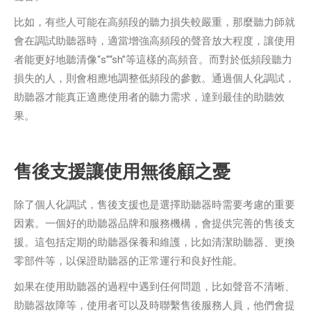
比如，有些人可能在高頻段的聽力損失較嚴重，那麼聽力師就
會在調試助聽器時，適當增強高頻段的聲音放大程度，讓使用
者能更好地聽清像“s”“sh”等這樣的高頻音。而對於低頻段聽力
損失的人，則會相應地調整低頻段的參數。通過個人化調試，
助聽器才能真正適應使用者的聽力需求，達到最佳的助聽效
果。
售後支援讓使用無後顧之憂
除了個人化調試，售後支援也是選擇助聽器時需要考慮的重要
因素。一個好的助聽器品牌和服務機構，會提供完善的售後支
援。這包括定期的助聽器保養和維護，比如清潔助聽器、更換
零部件等，以保證助聽器的正常運行和良好性能。
如果在使用助聽器的過程中遇到任何問題，比如聲音不清晰、
助聽器故障等，使用者可以及時聯繫售後服務人員，他們會提