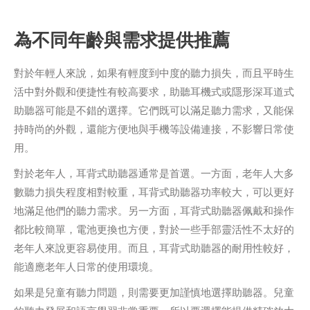
為不同年齡與需求提供推薦
對於年輕人來說，如果有輕度到中度的聽力損失，而且平時生
活中對外觀和便捷性有較高要求，助聽耳機式或隱形深耳道式
助聽器可能是不錯的選擇。它們既可以滿足聽力需求，又能保
持時尚的外觀，還能方便地與手機等設備連接，不影響日常使
用。
對於老年人，耳背式助聽器通常是首選。一方面，老年人大多
數聽力損失程度相對較重，耳背式助聽器功率較大，可以更好
地滿足他們的聽力需求。另一方面，耳背式助聽器佩戴和操作
都比較簡單，電池更換也方便，對於一些手部靈活性不太好的
老年人來說更容易使用。而且，耳背式助聽器的耐用性較好，
能適應老年人日常的使用環境。
如果是兒童有聽力問題，則需要更加謹慎地選擇助聽器。兒童