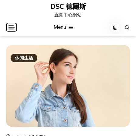
Skip
DSC 德爾斯
to
直銷中心網站
content
Menu
休閒生活