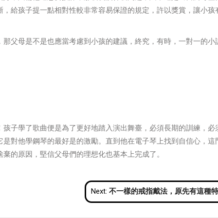
晰，給孩子提一點相對性較非常容易保證的規定，許以獎賞，讓小孩
，那父母是不是也應當考慮到小孩的建議，終究，有時，一對一的小
！孩子學了歌曲便是為了更好地踏入演出舞臺，必須長期的訓練，必
它是對他學鋼琴的最好是的激勵。直到他在電子琴上找到自信心，這
捨棄的原因，堅信父母們的理想化也基本上完成了。
Next:
不一樣的戒指戴法，原先有這種特殊含