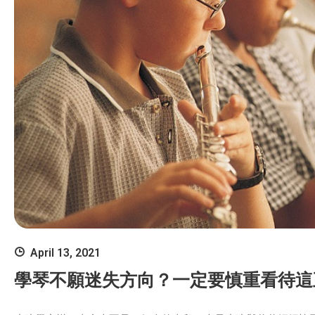
April 13, 2021
學琴不願迷失方向？一定要慎重看待這