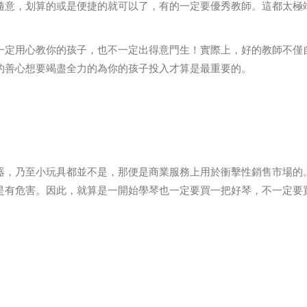
隨意，划算的或是便捷的就可以了，有的一定要優秀教師。這都太極
一定用心教你的孩子，也不一定出得意門生！實際上，好的教師不僅
的善心想要竭盡全力的為你的孩子投入才算是最重要的。
器，乃至小玩具都並不是，那便是商業服務上用於衝擊性銷售市場的
是有危害。因此，就算是一開始學琴也一定要買一把好琴，不一定要