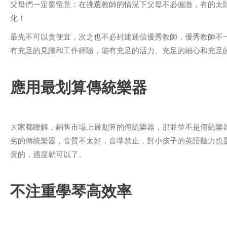
父母們一定要留意：在挑選教師的情況下父母不必偏激，有的太
化！
最先不可以貪便宜，次之也不必封建迷信優秀教師，優秀教師不
有充足的見識和工作經驗，能有充足的活力、充足的細心和充足
應用最划算傳統樂器
大家都瞭解，銷售市場上最划算的傳統樂器，那並並不是傳統樂
劣的傳統樂器，音質不太好，音準禁止，對小孩子的英語聽力也
貴的，適度就可以了。
不注重學琴高效率