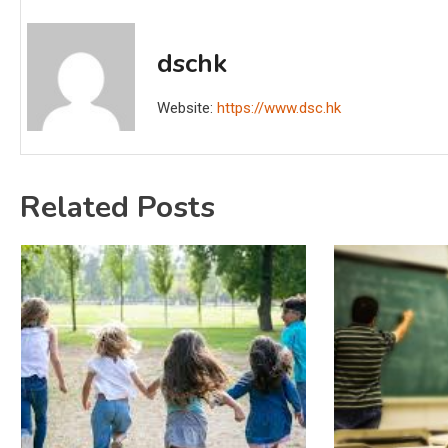
dschk
Website:
https://www.dsc.hk
Related Posts