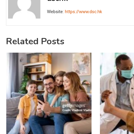
Website:
https://www.dsc.hk
Related Posts