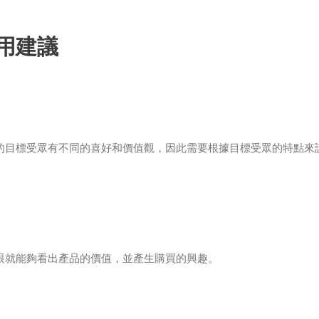
用建議
的目標受眾有不同的喜好和價值觀，因此需要根據目標受眾的特點來
眼就能夠看出產品的價值，並產生購買的興趣。