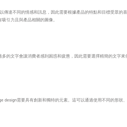
的元素。顏色可以傳達不同的情感和訊息，因此需要根據產品的特點和目標受眾的
有吸引力且與產品相關的圖像。
過多的文字會讓消費者感到困惑和疲憊，因此需要選擇精簡的文字來
kage design需要具有創新和獨特的元素。這可以通過使用不同的形狀