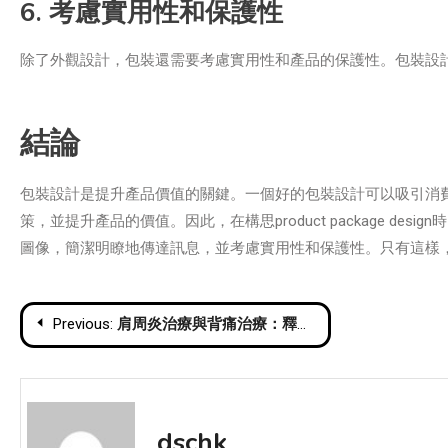
6. 考慮實用性和保護性
除了外觀設計，包裝還需要考慮實用性和產品的保護性。包裝設
結論
包裝設計是提升產品價值的關鍵。一個好的包裝設計可以吸引消
策，並提升產品的價值。因此，在構思product package 
圖像，簡潔明瞭地傳達訊息，並考慮實用性和保護性。只有這樣
Post
Previous:
肩周炎治療與背痛治療：釋放你的疼痛，重拾舒適生活
navigation
dschk