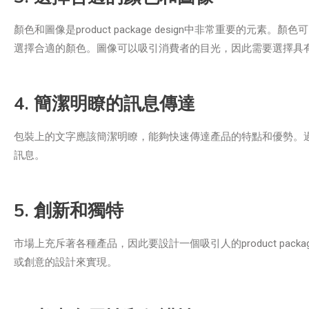
顏色和圖像是product package design中非常重要
選擇合適的顏色。圖像可以吸引消費者的目光，因此需要選擇具
4. 簡潔明瞭的訊息傳達
包裝上的文字應該簡潔明瞭，能夠快速傳達產品的特點和優勢。
訊息。
5. 創新和獨特
市場上充斥著各種產品，因此要設計一個吸引人的product pac
或創意的設計來實現。