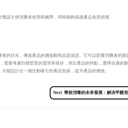
計應該方便消費者使用和攜帶，同時能夠保護產品免受損壞。
費者的目光，傳達產品的價值觀和品質保證。它可以影響消費者的購
design時，需要考慮目標受眾的需求和喜好，突出產品的特點，選擇合適的
，才能設計出一個生動吸引的產品包裝，提升產品的價值。
Next:
學校消毒的未來發展：解決甲醛危機的新方