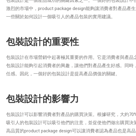
包裝設計是一個產品成功的關鍵因素之一。一個好的包裝設計不
激烈的市場中，product package design能夠讓消
一些關於如何設計一個吸引人的產品包裝的實用建議。
包裝設計的重要性
包裝設計在市場營銷中起著極其重要的作用。它是消費者與產品
包裝設計能夠引起消費者的興趣，讓他們對產品產生好感。同時
任感。因此，一個好的包裝設計是提高產品價值的關鍵。
包裝設計的影響力
包裝設計可以影響消費者對產品的購買決策。根據研究，大約70
吸引人的包裝設計可以吸引他們的注意，並促使他們做出購買決
高品質的product package design可以讓消費者認為產品