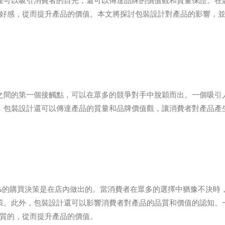
僅可以吸引消費者的目光，還可以傳達品牌的價值觀和質量保證。在
費者對產品產生好感，從而提升產品的價值。本文將探討包裝設計對產品的影響，
之間的第一個接觸點，可以在眾多的競爭對手中脫穎而出。一個吸引
，包裝設計還可以傳達產品的質量和品牌價值觀，讓消費者對產品產
%的購買決策是在店內做出的。當消費者在眾多的選擇中猶豫不決時
策。此外，包裝設計還可以影響消費者對產品的品質和價值的認知。
也是高品質的，從而提升產品的價值。