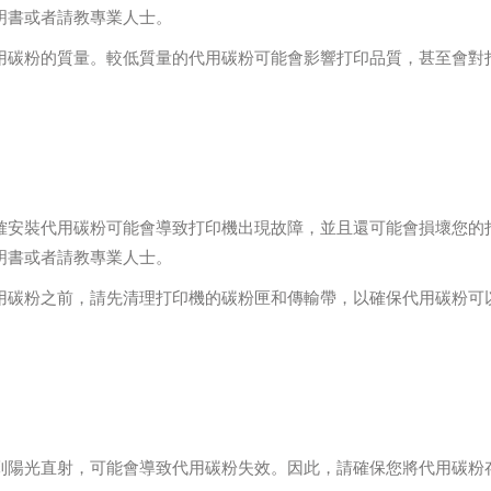
明書或者請教專業人士。
用碳粉的質量。較低質量的代用碳粉可能會影響打印品質，甚至會對
確安裝代用碳粉可能會導致打印機出現故障，並且還可能會損壞您的
明書或者請教專業人士。
用碳粉之前，請先清理打印機的碳粉匣和傳輸帶，以確保代用碳粉可
到陽光直射，可能會導致代用碳粉失效。因此，請確保您將代用碳粉