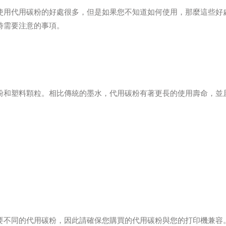
使用代用碳粉的好處很多，但是如果您不知道如何使用，那麼這些好
時需要注意的事項。
粉和塑料顆粒。相比傳統的墨水，代用碳粉有著更長的使用壽命，並
要不同的代用碳粉，因此請確保您購買的代用碳粉與您的打印機兼容