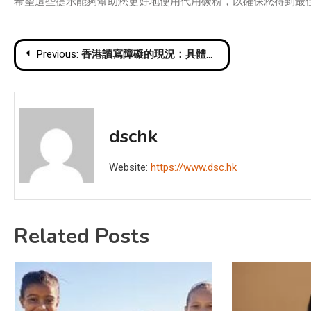
希望這些提示能夠幫助您更好地使用代用碳粉，以確保您得到最
Post
Previous:
香港讀寫障礙的現況：具體數字和趨勢
navigation
dschk
Website:
https://www.dsc.hk
Related Posts