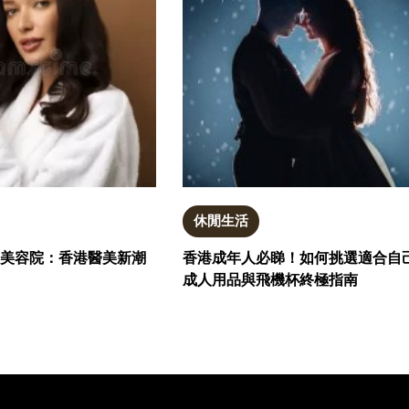
休閒生活
電波與美容院：香港醫美新潮
香港成年人必睇！如何挑選適合自
成人用品與飛機杯終極指南