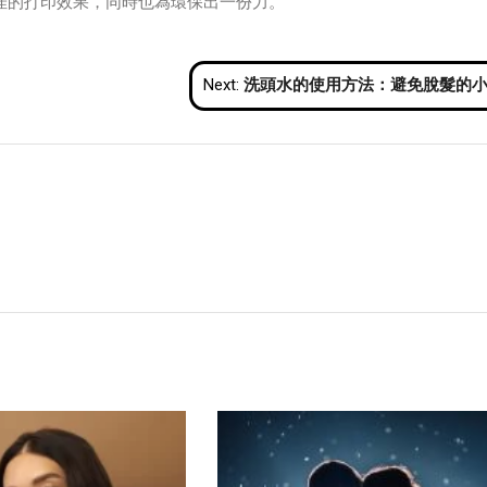
佳的打印效果，同時也為環保出一份力。
Next:
洗頭水的使用方法：避免脫髮的小貼