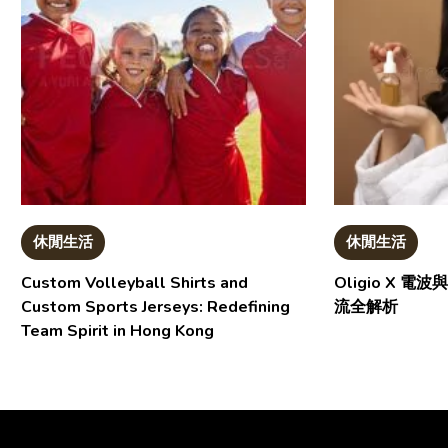
休閒生活
休閒生活
Custom Volleyball Shirts and
Oligio X 
Custom Sports Jerseys: Redefining
流全解析
Team Spirit in Hong Kong