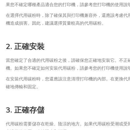
果您不確定哪種產品適合您的打印機，請參考您打印機的使用說
在選擇代用碳粉時，除了確保其與打印機兼容外，還應該考慮代
機造成損害。因此，建議選擇質量較高的代用碳粉。
2. 正確安裝
當您確定了合適的代用碳粉之後，請確保您正確地安裝它。不正
機。如果您不確定如何安裝代用碳粉，請參考您的打印機使用說
在安裝代用碳粉時，您還應該注意清理打印機的內部。在更換代
確地傳輸和固定。
3. 正確存儲
代用碳粉需要儲存在乾燥、陰涼的地方。如果代用碳粉受潮或受