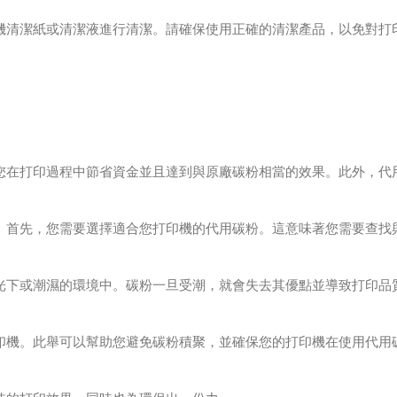
機清潔紙或清潔液進行清潔。請確保使用正確的清潔產品，以免對打
您在打印過程中節省資金並且達到與原廠碳粉相當的效果。此外，代
。首先，您需要選擇適合您打印機的代用碳粉。這意味著您需要查找
光下或潮濕的環境中。碳粉一旦受潮，就會失去其優點並導致打印品
印機。此舉可以幫助您避免碳粉積聚，並確保您的打印機在使用代用