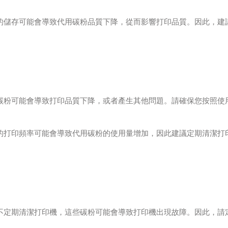
的儲存可能會導致代用碳粉品質下降，從而影響打印品質。因此，建
碳粉可能會導致打印品質下降，或者產生其他問題。請確保您按照使
的打印頻率可能會導致代用碳粉的使用量增加，因此建議定期清潔打
不定期清潔打印機，這些碳粉可能會導致打印機出現故障。因此，請