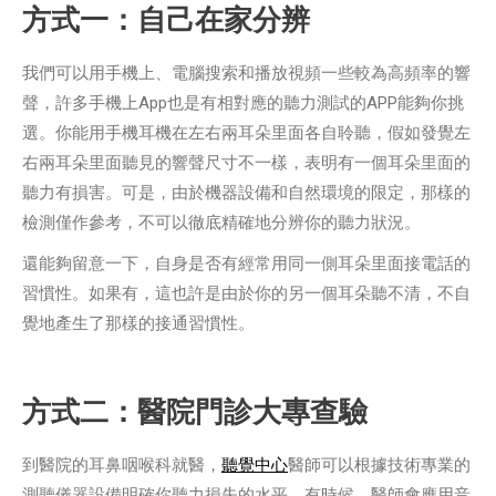
方式一：自己在家分辨
我們可以用手機上、電腦搜索和播放視頻一些較為高頻率的響
聲，許多手機上App也是有相對應的聽力測試的APP能夠你挑
選。你能用手機耳機在左右兩耳朵里面各自聆聽，假如發覺左
右兩耳朵里面聽見的響聲尺寸不一樣，表明有一個耳朵里面的
聽力有損害。可是，由於機器設備和自然環境的限定，那樣的
檢測僅作參考，不可以徹底精確地分辨你的聽力狀況。
還能夠留意一下，自身是否有經常用同一側耳朵里面接電話的
習慣性。如果有，這也許是由於你的另一個耳朵聽不清，不自
覺地產生了那樣的接通習慣性。
方式二：醫院門診大專查驗
到醫院的耳鼻咽喉科就醫，
聽覺中心
醫師可以根據技術專業的
測聽儀器設備明確你聽力損失的水平。有時候，醫師會應用音