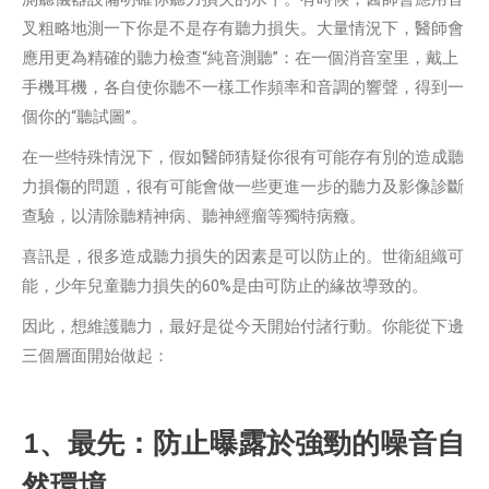
叉粗略地測一下你是不是存有聽力損失。大量情況下，醫師會
應用更為精確的聽力檢查“純音測聽”：在一個消音室里，戴上
手機耳機，各自使你聽不一樣工作頻率和音調的響聲，得到一
個你的“聽試圖”。
在一些特殊情況下，假如醫師猜疑你很有可能存有別的造成聽
力損傷的問題，很有可能會做一些更進一步的聽力及影像診斷
查驗，以清除聽精神病、聽神經瘤等獨特病癥。
喜訊是，很多造成聽力損失的因素是可以防止的。世衛組織可
能，少年兒童聽力損失的60%是由可防止的緣故導致的。
因此，想維護聽力，最好是從今天開始付諸行動。你能從下邊
三個層面開始做起：
1、最先：防止曝露於強勁的噪音自
然環境