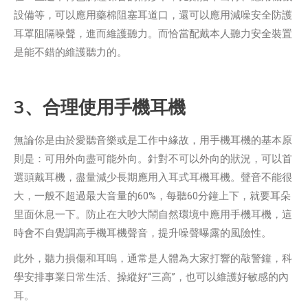
設備等，可以應用藥棉阻塞耳道口，還可以應用減噪安全防護
耳罩阻隔噪聲，進而維護聽力。而恰當配戴本人聽力安全裝置
是能不錯的維護聽力的。
3、合理使用手機耳機
無論你是由於愛聽音樂或是工作中緣故，用手機耳機的基本原
則是：可用外向盡可能外向。針對不可以外向的狀況，可以首
選頭戴耳機，盡量減少長期應用入耳式耳機耳機。聲音不能很
大，一般不超過最大音量的60%，每聽60分鐘上下，就要耳朵
里面休息一下。防止在大吵大鬧自然環境中應用手機耳機，這
時會不自覺調高手機耳機聲音，提升噪聲曝露的風險性。
此外，聽力損傷和耳嗚，通常是人體為大家打響的敲警鐘，科
學安排事業日常生活、操縱好“三高”，也可以維護好敏感的內
耳。