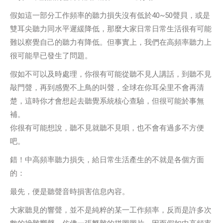
假如這一部分工作頻率的聽力損失沒有低於40~50聲貝，或是
雙耳尖聽力同水平遲緩降低，那麼大家日常日常生活很有可能
難以察覺自己的聽力有降低。但事實上，我們在高頻率聽力上
很可能早已發生了問題。
假如不可以及時處理，你很有可能從聽不見人講話，到聽不見
敲門聲，再到感覺不上鳥的叫聲，全球在你耳朵里不會再清
楚，這時你才會想起去聽覺系統核心查驗，但很可能於事無
補。
你很有可能想說，聽不見就聽不見唄，也不會有過多不方便
吧。
錯！中高頻率聽力損失，給日常生活產生的不就是各個方面
的：
最先，便是聽聲音時損害信息內容。
大家聽見的響聲，並不是純粹的某一工作頻率，反而是許多次