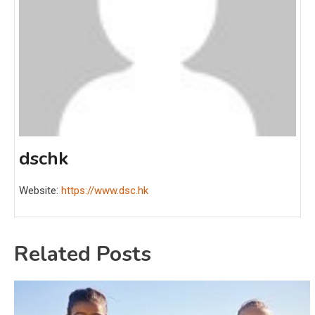
dschk
Website:
https://www.dsc.hk
Related Posts