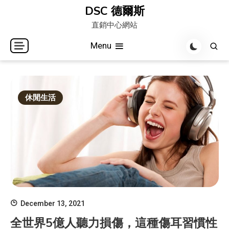
Skip
DSC 德爾斯
to
直銷中心網站
content
Menu
休閒生活
December 13, 2021
全世界5億人聽力損傷，這種傷耳習慣性