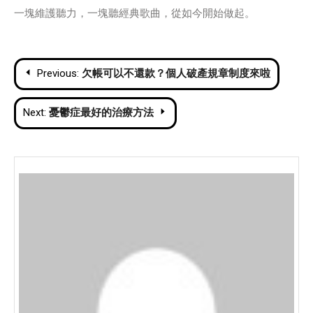
一塊維護聽力，一塊聽經典歌曲，從如今開始做起。
Post
Previous:
欠帳可以不還款？個人破產規章制度來啦
navigation
Next:
憂鬱症最好的治療方法