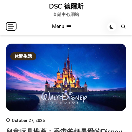
Skip
DSC 德爾斯
to
直銷中心網站
content
Menu
休閒生活
October 27, 2025
兒童玩具推薦：香港爸媽最愛的Disney