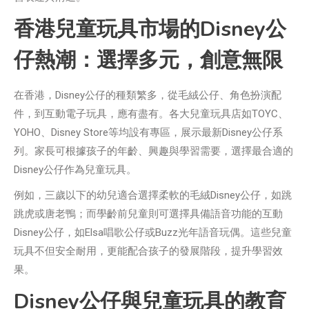
香港兒童玩具市場的Disney公
仔熱潮：選擇多元，創意無限
在香港，Disney公仔的種類繁多，從毛絨公仔、角色扮演配
件，到互動電子玩具，應有盡有。各大兒童玩具店如TOYC、
YOHO、Disney Store等均設有專區，展示最新Disney公仔系
列。家長可根據孩子的年齡、興趣與學習需要，選擇最合適的
Disney公仔作為兒童玩具。
例如，三歲以下的幼兒適合選擇柔軟的毛絨Disney公仔，如跳
跳虎或唐老鴨；而學齡前兒童則可選擇具備語音功能的互動
Disney公仔，如Elsa唱歌公仔或Buzz光年語音玩偶。這些兒童
玩具不但安全耐用，更能配合孩子的發展階段，提升學習效
果。
Disney公仔與兒童玩具的教育