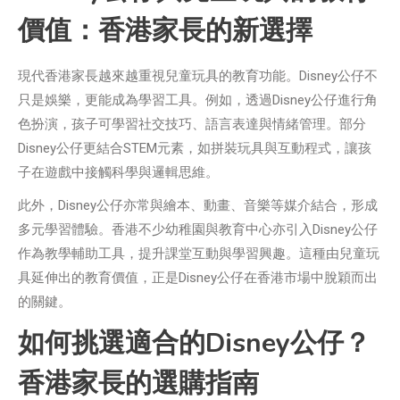
價值：香港家長的新選擇
現代香港家長越來越重視兒童玩具的教育功能。Disney公仔不
只是娛樂，更能成為學習工具。例如，透過Disney公仔進行角
色扮演，孩子可學習社交技巧、語言表達與情緒管理。部分
Disney公仔更結合STEM元素，如拼裝玩具與互動程式，讓孩
子在遊戲中接觸科學與邏輯思維。
此外，Disney公仔亦常與繪本、動畫、音樂等媒介結合，形成
多元學習體驗。香港不少幼稚園與教育中心亦引入Disney公仔
作為教學輔助工具，提升課堂互動與學習興趣。這種由兒童玩
具延伸出的教育價值，正是Disney公仔在香港市場中脫穎而出
的關鍵。
如何挑選適合的Disney公仔？
香港家長的選購指南