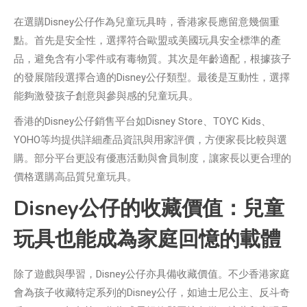
在選購Disney公仔作為兒童玩具時，香港家長應留意幾個重
點。首先是安全性，選擇符合歐盟或美國玩具安全標準的產
品，避免含有小零件或有毒物質。其次是年齡適配，根據孩子
的發展階段選擇合適的Disney公仔類型。最後是互動性，選擇
能夠激發孩子創意與參與感的兒童玩具。
香港的Disney公仔銷售平台如Disney Store、TOYC Kids、
YOHO等均提供詳細產品資訊與用家評價，方便家長比較與選
購。部分平台更設有優惠活動與會員制度，讓家長以更合理的
價格選購高品質兒童玩具。
Disney公仔的收藏價值：兒童
玩具也能成為家庭回憶的載體
除了遊戲與學習，Disney公仔亦具備收藏價值。不少香港家庭
會為孩子收藏特定系列的Disney公仔，如迪士尼公主、反斗奇