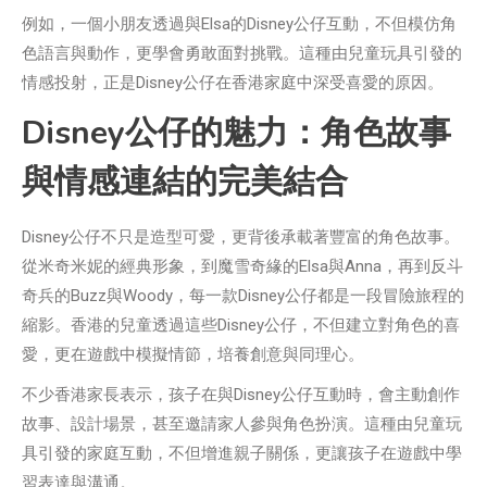
例如，一個小朋友透過與Elsa的Disney公仔互動，不但模仿角
色語言與動作，更學會勇敢面對挑戰。這種由兒童玩具引發的
情感投射，正是Disney公仔在香港家庭中深受喜愛的原因。
Disney公仔的魅力：角色故事
與情感連結的完美結合
Disney公仔不只是造型可愛，更背後承載著豐富的角色故事。
從米奇米妮的經典形象，到魔雪奇緣的Elsa與Anna，再到反斗
奇兵的Buzz與Woody，每一款Disney公仔都是一段冒險旅程的
縮影。香港的兒童透過這些Disney公仔，不但建立對角色的喜
愛，更在遊戲中模擬情節，培養創意與同理心。
不少香港家長表示，孩子在與Disney公仔互動時，會主動創作
故事、設計場景，甚至邀請家人參與角色扮演。這種由兒童玩
具引發的家庭互動，不但增進親子關係，更讓孩子在遊戲中學
習表達與溝通。