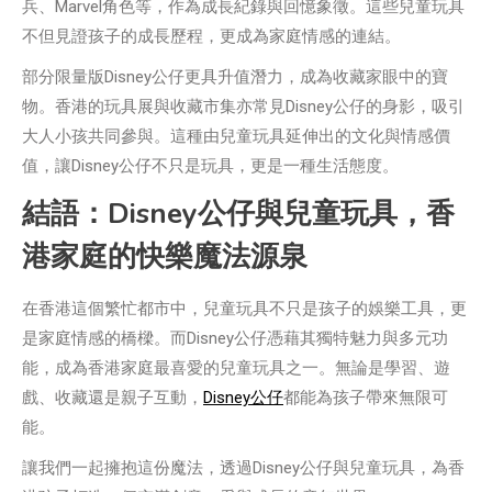
兵、Marvel角色等，作為成長紀錄與回憶象徵。這些兒童玩具
不但見證孩子的成長歷程，更成為家庭情感的連結。
部分限量版Disney公仔更具升值潛力，成為收藏家眼中的寶
物。香港的玩具展與收藏市集亦常見Disney公仔的身影，吸引
大人小孩共同參與。這種由兒童玩具延伸出的文化與情感價
值，讓Disney公仔不只是玩具，更是一種生活態度。
結語：Disney公仔與兒童玩具，香
港家庭的快樂魔法源泉
在香港這個繁忙都市中，兒童玩具不只是孩子的娛樂工具，更
是家庭情感的橋樑。而Disney公仔憑藉其獨特魅力與多元功
能，成為香港家庭最喜愛的兒童玩具之一。無論是學習、遊
戲、收藏還是親子互動，
Disney公仔
都能為孩子帶來無限可
能。
讓我們一起擁抱這份魔法，透過Disney公仔與兒童玩具，為香