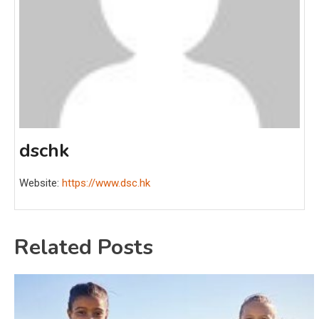
dschk
Website:
https://www.dsc.hk
Related Posts