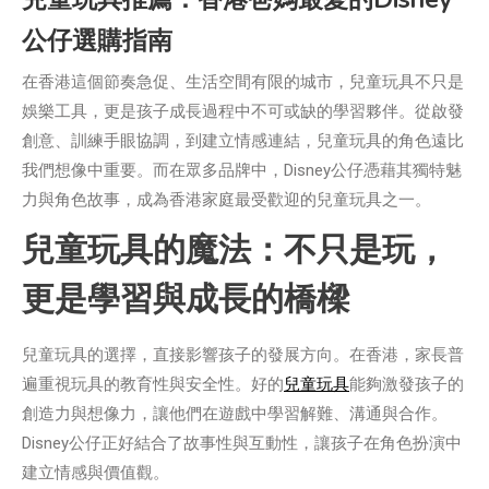
公仔選購指南
在香港這個節奏急促、生活空間有限的城市，兒童玩具不只是
娛樂工具，更是孩子成長過程中不可或缺的學習夥伴。從啟發
創意、訓練手眼協調，到建立情感連結，兒童玩具的角色遠比
我們想像中重要。而在眾多品牌中，Disney公仔憑藉其獨特魅
力與角色故事，成為香港家庭最受歡迎的兒童玩具之一。
兒童玩具的魔法：不只是玩，
更是學習與成長的橋樑
兒童玩具的選擇，直接影響孩子的發展方向。在香港，家長普
遍重視玩具的教育性與安全性。好的
兒童玩具
能夠激發孩子的
創造力與想像力，讓他們在遊戲中學習解難、溝通與合作。
Disney公仔正好結合了故事性與互動性，讓孩子在角色扮演中
建立情感與價值觀。